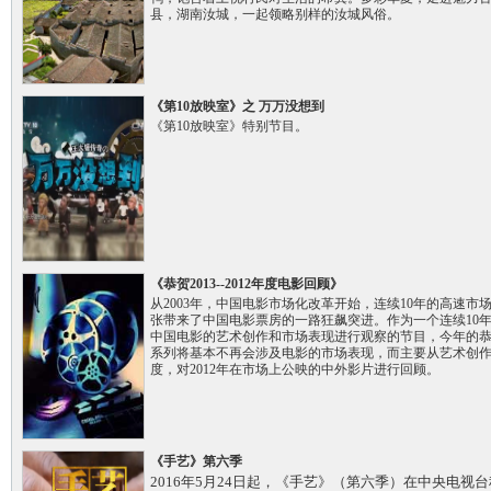
县，湖南汝城，一起领略别样的汝城风俗。
《第10放映室》之 万万没想到
《第10放映室》特别节目。
《恭贺2013--2012年度电影回顾》
从2003年，中国电影市场化改革开始，连续10年的高速市
张带来了中国电影票房的一路狂飙突进。作为一个连续10
中国电影的艺术创作和市场表现进行观察的节目，今年的
系列将基本不再会涉及电影的市场表现，而主要从艺术创
度，对2012年在市场上公映的中外影片进行回顾。
《手艺》第六季
2016年5月24日起，《手艺》（第六季）在中央电视台