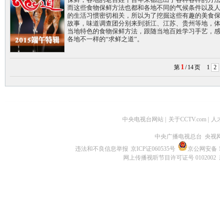
而这些食物保鲜方法也都和各地不同的气候条件以及
的生活习惯密切相关，所以为了挖掘这些有趣的美食
故事，味道调查团分别来到浙江、江苏、贵州等地，
当地特色的食物保鲜方法，跟随当地百姓学习手艺，
各地不一样的“求鲜之道”。
1
第
/
14
页
1
2
中央电视台网站
|
关于CCTV.com
|
人
中央广播电视总台 央视
违法和不良信息举报
京ICP证060535号
京公网安备 11
网上传播视听节目许可证号 0102002