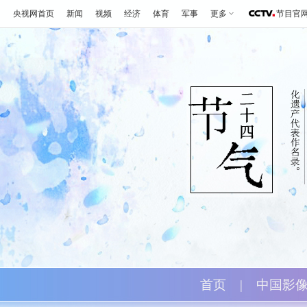
央视网首页
新闻
视频
经济
体育
军事
更多
节目官
首页
|
中国影