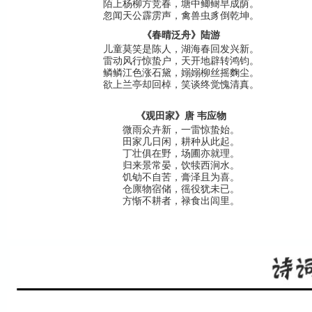
陌上杨柳方竞春，塘中鲫鲥早成荫。
忽闻天公霹雳声，禽兽虫豸倒乾坤。
《春晴泛舟》陆游
儿童莫笑是陈人，湖海春回发兴新。
雷动风行惊蛰户，天开地辟转鸿钧。
鳞鳞江色涨石黛，嫋嫋柳丝摇麴尘。
欲上兰亭却回棹，笑谈终觉愧清真。
《观田家》唐 韦应物
微雨众卉新，一雷惊蛰始。
田家几日闲，耕种从此起。
丁壮俱在野，场圃亦就理。
归来景常晏，饮犊西涧水。
饥劬不自苦，膏泽且为喜。
仓廪物宿储，徭役犹未已。
方惭不耕者，禄食出闾里。