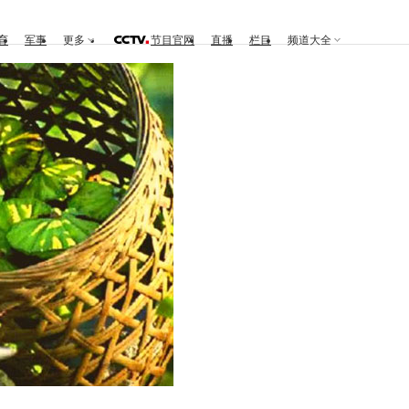
育
军事
更多
节目官网
直播
栏目
频道大全