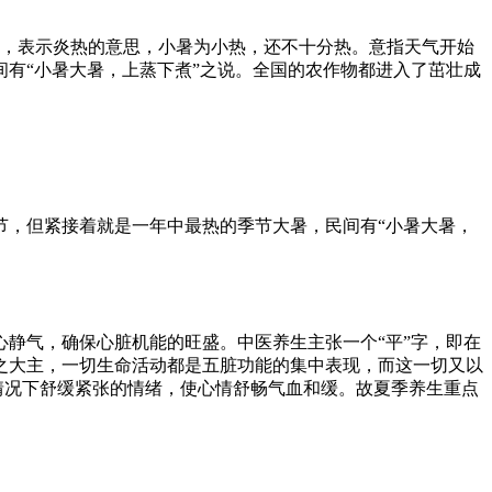
暑，表示炎热的意思，小暑为小热，还不十分热。意指天气开始
有“小暑大暑，上蒸下煮”之说。全国的农作物都进入了茁壮成
节，但紧接着就是一年中最热的季节大暑，民间有“小暑大暑，
静气，确保心脏机能的旺盛。中医养生主张一个“平”字，即在
之大主，一切生命活动都是五脏功能的集中表现，而这一切又以
情况下舒缓紧张的情绪，使心情舒畅气血和缓。故夏季养生重点