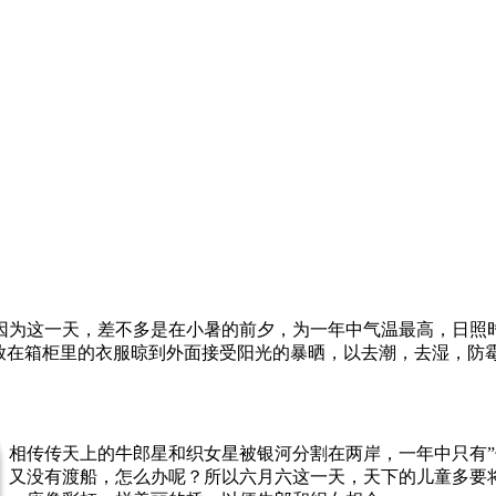
因为这一天，差不多是在小暑的前夕，为一年中气温最高，日照
存放在箱柜里的衣服晾到外面接受阳光的暴晒，以去潮，去湿，防
相传传天上的牛郎星和织女星被银河分割在两岸，一年中只有”
又没有渡船，怎么办呢？所以六月六这一天，天下的儿童多要将