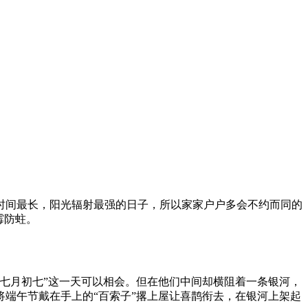
时间最长，阳光辐射最强的日子，所以家家户户多会不约而同的
霉防蛀。
七月初七”这一天可以相会。但在他们中间却横阻着一条银河，
端午节戴在手上的“百索子”撂上屋让喜鹊衔去，在银河上架起