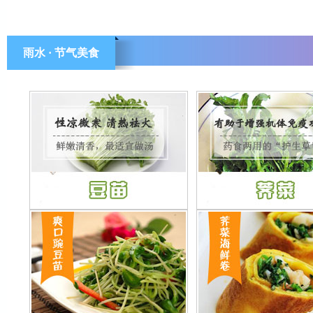
雨水 · 节气美食