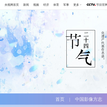
央视网首页
新闻
视频
经济
体育
军事
更多
节目官
首页
|
中国影像方志