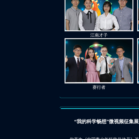
江南才子
赛行者
“我的科学畅想”微视频征集