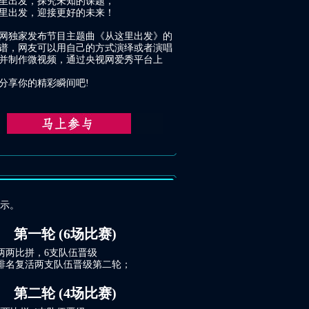
出发，探究未知的课题，
出发，迎接更好的未来！
独家发布节目主题曲《从这里出发》的
谱，网友可以用自己的方式演绎或者演唱
并制作微视频，通过央视网爱秀平台上
享你的精彩瞬间吧!
示。
第一轮 (6场比赛)
伍两两比拼，6支队伍晋级
排名复活两支队伍晋级第二轮；
第二轮 (4场比赛)