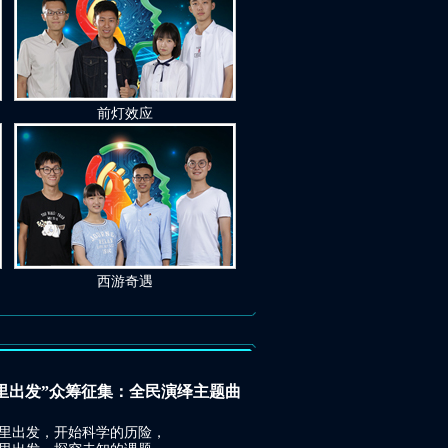
前灯效应
西游奇遇
里出发”众筹征集：全民演绎主题曲
出发，开始科学的历险，