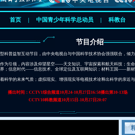
首页
|
中国青少年科学总动员
|
科教台
节目介绍
普益智互动节目，由中央电视台与中国科学技术协会强强联合，倾力打造。1
为引领，内容涉及仰望星空——天文知识、宇宙探索和航天科技；生命
界；信息时代——信息技术、全球定位及互联网知识；材料王国——新材
科学的未来气质；虚拟现实、增强现实等电视技术诠释出科学的亲近与晓
播出时间：CCTV1综合频道10月24-10月27日16:58播出第10-13场
CCTV10科教频道10月15日-10月27日20:07