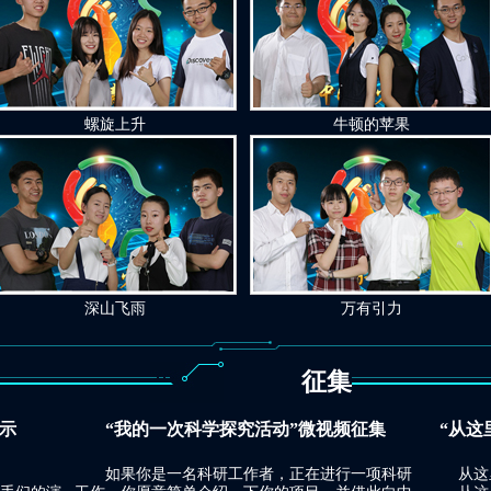
螺旋上升
牛顿的苹果
深山飞雨
万有引力
征集
展示
“我的一次科学探究活动”微视频征集
“从这
如果你是一名科研工作者，正在进行一项科研
从这里