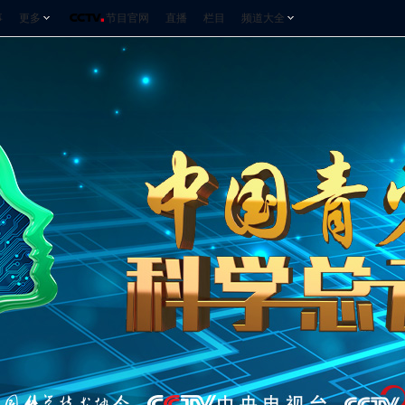
事
更多
节目官网
直播
栏目
频道大全