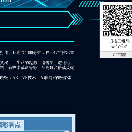
扫描二维码
参与活动
3期共1300分钟，在2017年推出首
返回顶部
奥秘——生命的起源、遗传学、进化论、
料、新技术革命等等。至高舞台搭载尖端
畅；AR、VR技术，互联网+的融媒体
精彩看点