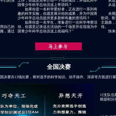
手们的演
工作，你愿意简单介绍一下你的项目，并借此向中
从这里
国青少年科学总动员送上寄语吗？
从这里
如果你是一名科学爱好者，正在进行一系列有
趣的科学实验，你愿意展示你的成果，并为中国青
央视网
少年科学总动员提供更多新鲜有趣的资讯吗？
歌词、歌
如果你是一名学生，准备进行一次科学考察活
主题曲，
用自己的
动，你愿意记录这次活动的一个场景并在现场为中
传。
频，通过
国青少年科学总动员送上祝福吗？”
快来分
全国决赛
对选手的科学知识、动手操作、演讲等方面进行展
12支队
根据积分