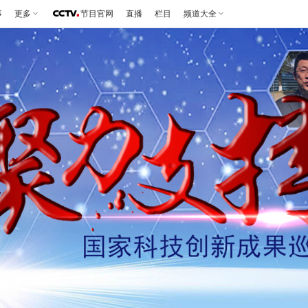
事
更多
节目官网
直播
栏目
频道大全