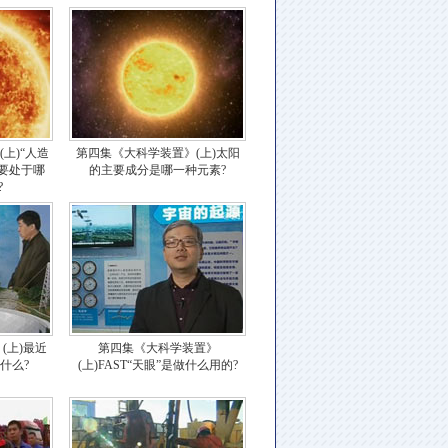
上)“人造
第四集《大科学装置》(上)太阳
要处于哪
的主要成分是哪一种元素?
?
(上)最近
第四集《大科学装置》
了什么?
(上)FAST“天眼”是做什么用的?