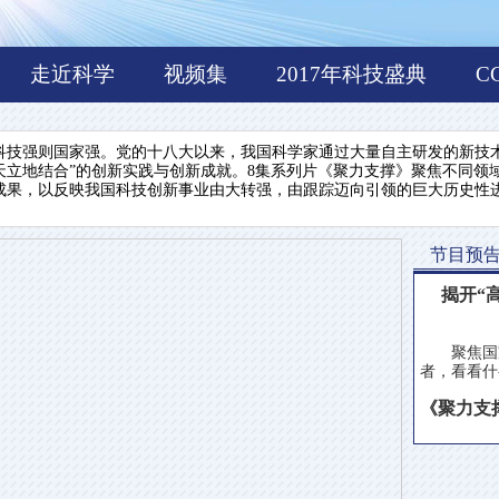
走近科学
视频集
2017年科技盛典
C
强则国家强。党的十八大以来，我国科学家通过大量自主研发的新技术
天立地结合”的创新实践与创新成就。8集系列片《聚力支撑》聚焦不同领
成果，以反映我国科技创新事业由大转强，由跟踪迈向引领的巨大历史性
节目预
揭开“
聚焦国家
者，看看什
《聚力支