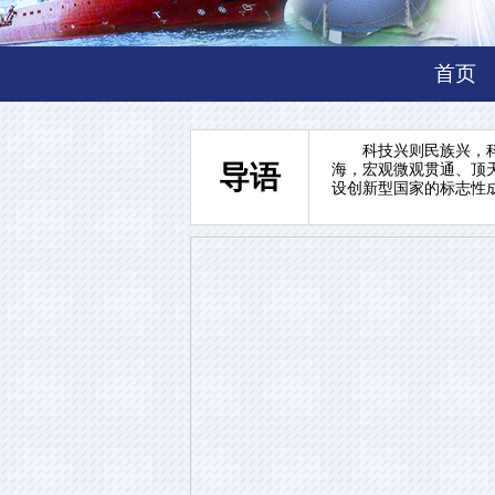
首页
科技兴则民族兴，科技
导语
海，宏观微观贯通、顶
设创新型国家的标志性