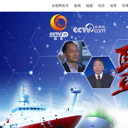
央视网首页
新闻
视频
经济
体育
军