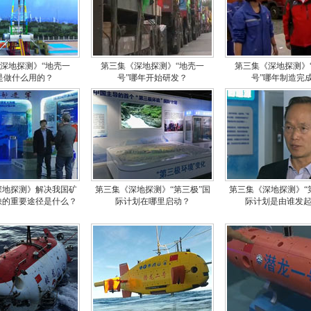
深地探测》“地壳一
第三集《深地探测》“地壳一
第三集《深地探测》
是做什么用的？
号”哪年开始研发？
号”哪年制造完
深地探测》解决我国矿
第三集《深地探测》“第三极”国
第三集《深地探测》“
缺的重要途径是什么？
际计划在哪里启动？
际计划是由谁发