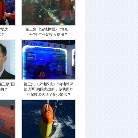
“地壳一
第三集《深地探测》“地壳一
成？
号”哪年开始投入使用？
第三极”国
第三集《深地探测》“向地球深
起的？
部进军”的国家战略，使我国的
勘探技术达到了多少米深？