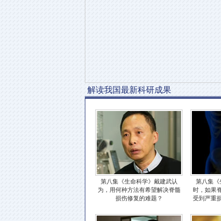
解读我国最新科研成果
第八集《生命科学》戴建武认
第八集《
为，用何种方法有希望解决脊髓
时，如果
损伤修复的难题？
受到严重