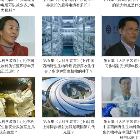
导电缆可以减少多少电
界最长的超导电缆有多长？
的最大特点是什
力损耗？
科学装置》(下)中国
第五集《大科学装置》(下)中国
第五集《大科学装置》
生物种质资源库哪年开
西南野生生物种质资源库收集保
同步辐射光源哪年投
始正式运行？
存了多少种野生植物的种子？
科学装置》(下)中科
第五集《大科学装置》(下)目前
第五集《大科学装置》
家生物安全实验室是几
上海同步辐射光源是我国第几代
中国西南野生生物种
级实验室？
光源？
集的物种占中国所有
种的比例？