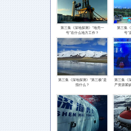
第三集《深地探测》“地壳一
第三集《
号”在什么地方工作？
号”
第三集《深地探测》“第三极”是
第三集《
指什么？
产资源紧