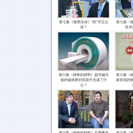
第七集《催黑化绿》“烃”字怎么
第七集《
读？
技术
第六集《神奇的材料》超导磁共
第六集《
振的磁体密封容器中充满了什
家发现的
么？
第六集《神奇的材料》石墨烯是
第六集《