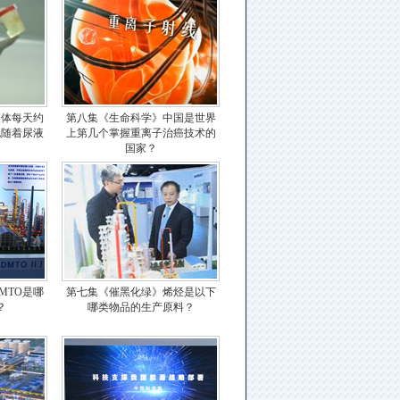
人体每天约
第八集《生命科学》中国是世界
胞随着尿液
上第几个掌握重离子治癌技术的
国家？
MTO是哪
第七集《催黑化绿》烯烃是以下
？
哪类物品的生产原料？