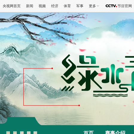
央视网首页
新闻
视频
经济
体育
军事
更多
节目官网
首页
赛事介绍