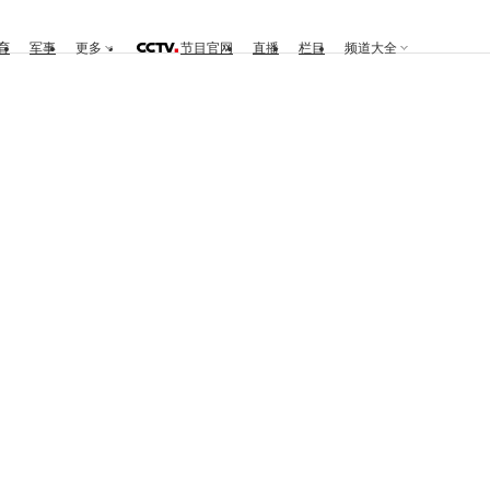
育
军事
更多
节目官网
直播
栏目
频道大全