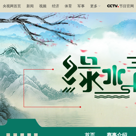
央视网首页
新闻
视频
经济
体育
军事
更多
节目官网
首页
赛事介绍