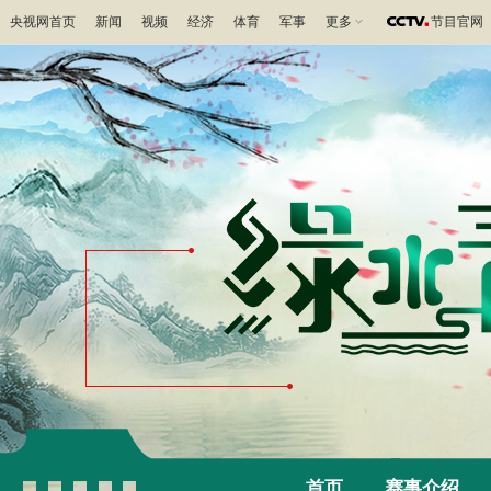
央视网首页
新闻
视频
经济
体育
军事
更多
节目官网
首页
赛事介绍