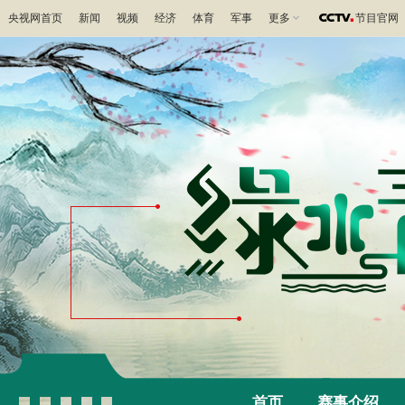
央视网首页
新闻
视频
经济
体育
军事
更多
节目官网
首页
赛事介绍