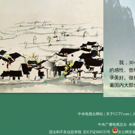
我，30+
的感性。曾
录美好。做
遍国内大部
中央电视台网站
|
关于CCTV.com
|
中央广播电视总台 央
违法和不良信息举报
京ICP证060535号
京公网安备 1