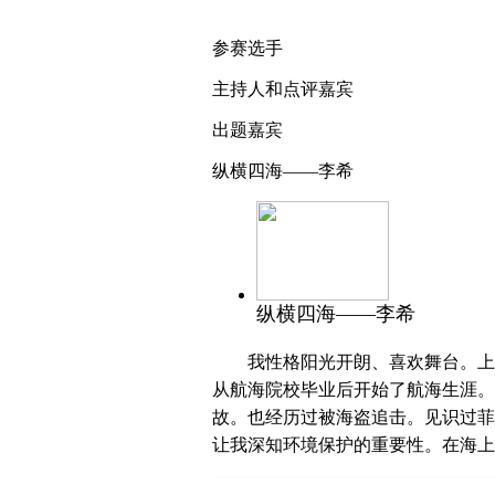
参赛选手
主持人和点评嘉宾
出题嘉宾
纵横四海——李希
纵横四海——李希
我性格阳光开朗、喜欢舞台。上学
从航海院校毕业后开始了航海生涯。
故。也经历过被海盗追击。见识过菲
让我深知环境保护的重要性。在海