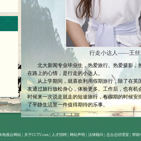
行走小达人——王丝
北大新闻专业毕业生，热爱旅行。热爱摄影，热
在路上的心情，是行走的小达人。
从上学期间，就喜欢利用假期旅行，除了在英国
友通过旅行放松身心，体验更多。工作后，也有机
时候来一次说走就走的短途旅行，有假期的时候安
了平静生活里一件值得期待的乐事。
央电视台网站
|
关于CCTV.com
|
人才招聘
|
网站声明
|
法律顾问
|
总台总经理室
|
帮助