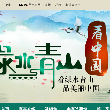
事
更多
节目官网
直播
栏目
频道大全
首页
赛事介绍
视频集
参赛选手墙
第二季