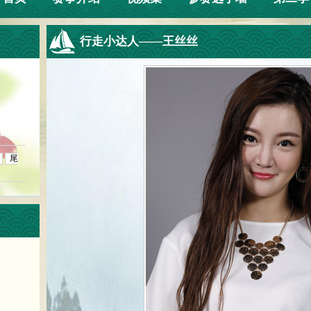
行走小达人——王丝丝
尾