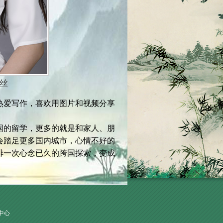
丝
爱写作，喜欢用图片和视频分享
的留学，更多的就是和家人、朋
会踏足更多国内城市，心情不好的
排一次心念已久的跨国探索，变成
中心