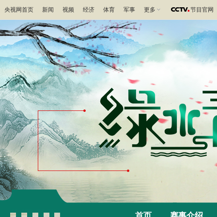
央视网首页
新闻
视频
经济
体育
军事
更多
节目官网
首页
赛事介绍