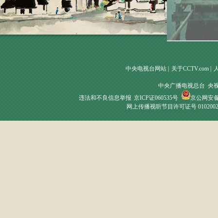
中央电视台网站
|
关于CCTV.com
|
中央广播电视总台 央
违法和不良信息举报
京ICP证060535号
京公网安备 1
网上传播视听节目许可证号 010200