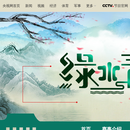
央视网首页
新闻
视频
经济
体育
军事
更多
节目官网
首页
赛事介绍