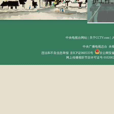
护工作
中央电视台网站
|
关于CCTV.com
|
中央广播电视总台 央
违法和不良信息举报
京ICP证060535号
京公网安备 1
网上传播视听节目许可证号 010200