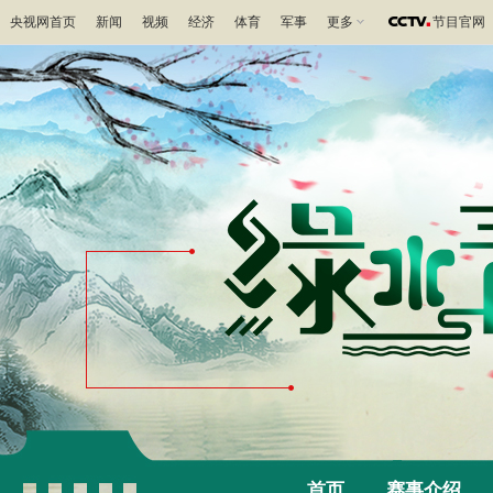
央视网首页
新闻
视频
经济
体育
军事
更多
节目官网
首页
赛事介绍