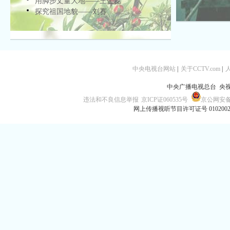
用脚步丈量大地——王金磊
探究祖国地貌——刘赛
中央电视台网站
|
关于CCTV.com
|
中央广播电视总台 央
违法和不良信息举报
京ICP证060535号
京公网安备 1
网上传播视听节目许可证号 010200