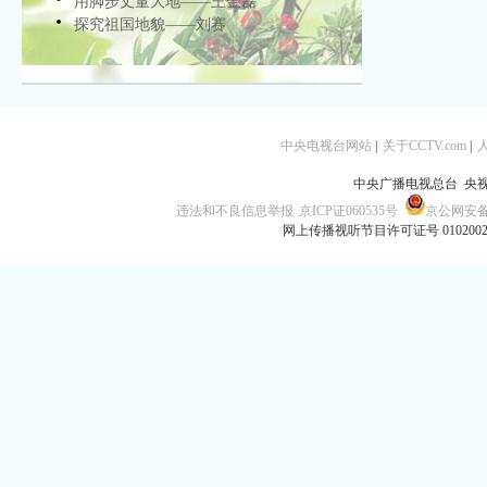
用脚步丈量大地——王金磊
探究祖国地貌——刘赛
中央电视台网站
|
关于CCTV.com
|
中央广播电视总台 央
违法和不良信息举报
京ICP证060535号
京公网安备 1
网上传播视听节目许可证号 010200