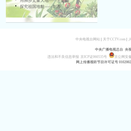
用脚步丈量大地——王金磊
探究祖国地貌——刘赛
中央电视台网站
|
关于CCTV.com
|
中央广播电视总台 央
违法和不良信息举报
京ICP证060535号
京公网安备 1
网上传播视听节目许可证号 010200