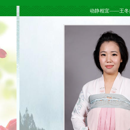
动静相宜——王冬