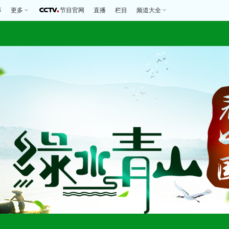
事
更多
节目官网
直播
栏目
频道大全