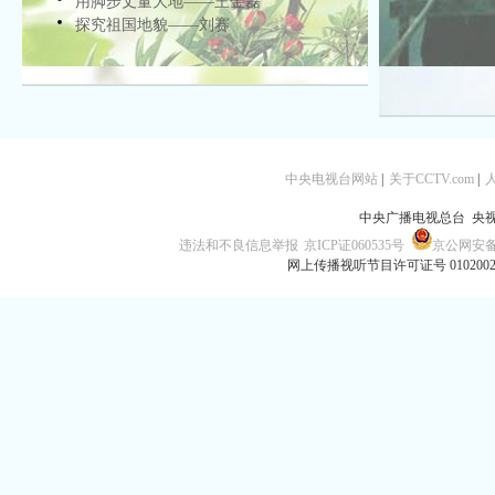
用脚步丈量大地——王金磊
探究祖国地貌——刘赛
中央电视台网站
|
关于CCTV.com
|
中央广播电视总台 央
违法和不良信息举报
京ICP证060535号
京公网安备 1
网上传播视听节目许可证号 010200