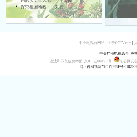
用脚步丈量大地——王金磊
探究祖国地貌——刘赛
中央电视台网站
|
关于CCTV.com
|
中央广播电视总台 央
违法和不良信息举报
京ICP证060535号
京公网安备 1
网上传播视听节目许可证号 010200