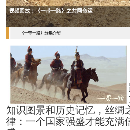
视频回放：《一带一路》之共同命运
《一带一路》分集介绍
知识图景和历史记忆，丝绸
律：一个国家强盛才能充满