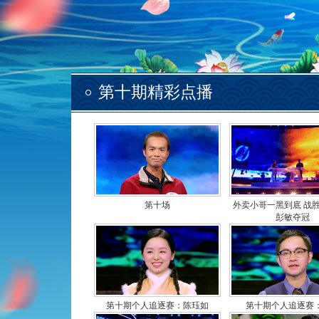
第十期精彩点播
第十场
外卖小哥一黑到底 战胜终
彭敏夺冠
第十期个人追逐赛：陈珏如
第十期个人追逐赛