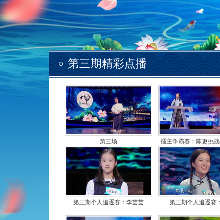
第三期精彩点播
第三场
擂主争霸赛：陈更挑战
第三期个人追逐赛：李芸芸
第三期个人追逐赛