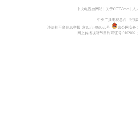
中央电视台网站
|
关于CCTV.com
|
人
中央广播电视总台 央视
违法和不良信息举报
京ICP证060535号
京公网安备 11
网上传播视听节目许可证号 0102002