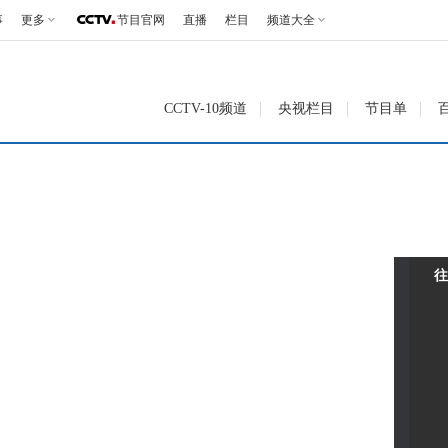
事
更多
节目官网
直播
栏目
频道大全
CCTV-10频道
央视栏目
节目单
往