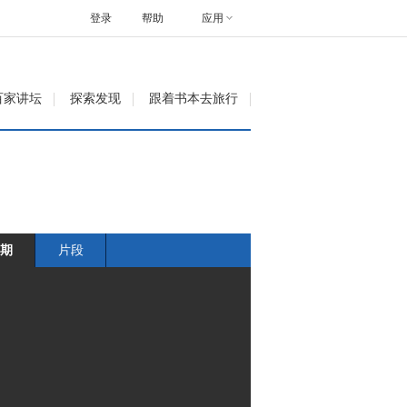
登录
帮助
应用
百家讲坛
探索发现
跟着书本去旅行
期
片段