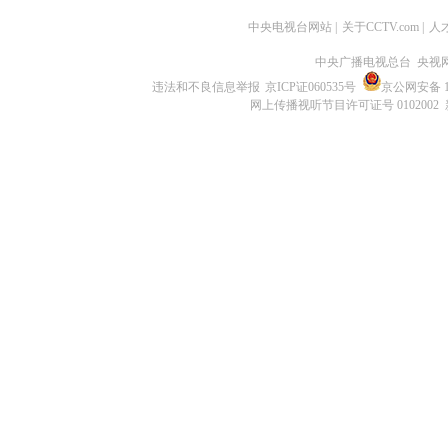
中央电视台网站
|
关于CCTV.com
|
人
中央广播电视总台 央视
违法和不良信息举报
京ICP证060535号
京公网安备 11
网上传播视听节目许可证号 0102002