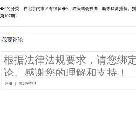
�^的分类。在北京的市区有很多�^。猫头鹰会被鹰、鹏等猛禽捕食。猫
第107期）