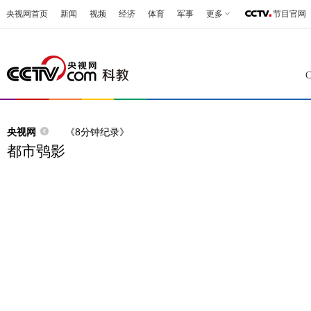
央视网首页
新闻
视频
经济
体育
军事
更多
节目官网
央视网
《8分钟纪录》
都市鸮影