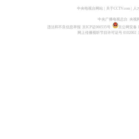
中央电视台网站
|
关于CCTV.com
|
人
中央广播电视总台 央视
违法和不良信息举报
京ICP证060535号
京公网安备 11
网上传播视听节目许可证号 0102002