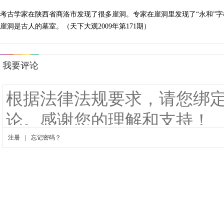
考古学家在陕西省商洛市发现了很多崖洞。专家在崖洞里发现了“永和”
崖洞是古人的墓室。（天下大观2009年第171期）