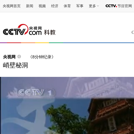
央视网首页
新闻
视频
经济
体育
军事
更多
节目官网
央视网
《8分钟纪录》
峭壁秘洞