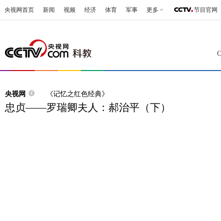
央视网首页
新闻
视频
经济
体育
军事
更多
节目官网
央视网
《记忆之红色经典》
忠贞——罗瑞卿夫人：郝治平（下）