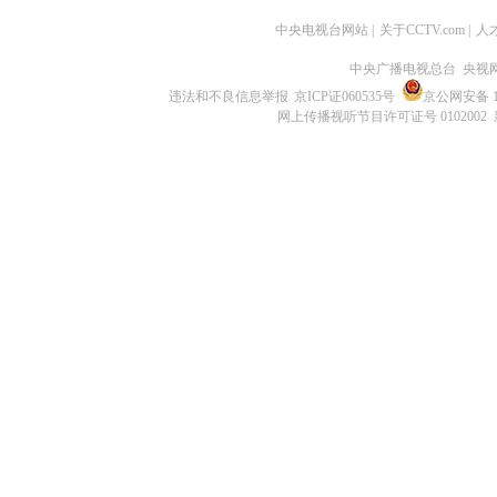
中央电视台网站
|
关于CCTV.com
|
人
中央广播电视总台 央视
违法和不良信息举报
京ICP证060535号
京公网安备 11
网上传播视听节目许可证号 0102002