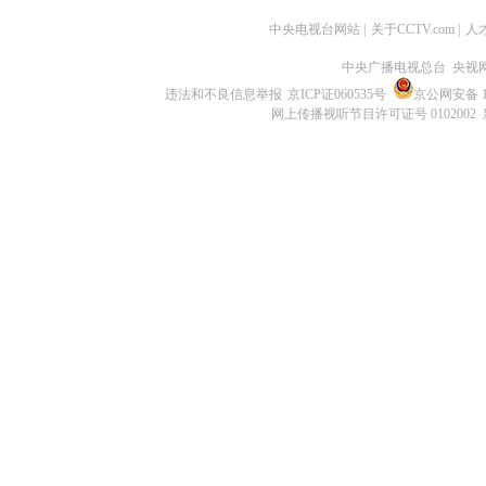
中央电视台网站
|
关于CCTV.com
|
人
中央广播电视总台 央视
违法和不良信息举报
京ICP证060535号
京公网安备 11
网上传播视听节目许可证号 0102002