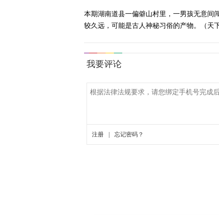
本期湖南道县一偏僻山村里，一男孩无意间
较久远，可能是古人神秘习俗的产物。（天下大