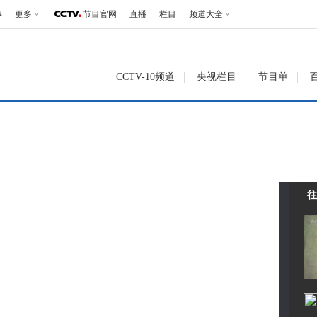
事
更多
节目官网
直播
栏目
频道大全
CCTV-10频道
央视栏目
节目单
往