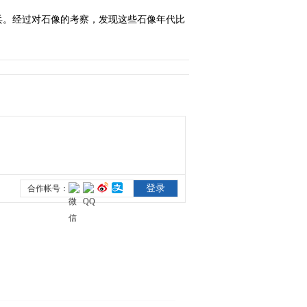
兵。经过对石像的考察，发现这些石像年代比
2009-11-28 11:32:43
情迷白头鹤
2009-11-28 11:33:30
猴语者
2009-08-18 15:58:19
受伤的河狸
2010-02-05 02:03:13
黑脸琵鹭