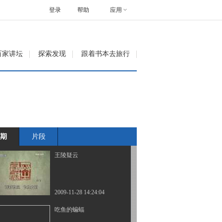
登录
帮助
应用
2009-11-28 11:38:00
持越的女人
百家讲坛
探索发现
跟着书本去旅行
2010-02-05 02:09:50
王陵寻踪
期
片段
2010-02-05 02:09:43
王陵疑云
2009-11-28 14:24:04
吃鱼的蝙蝠