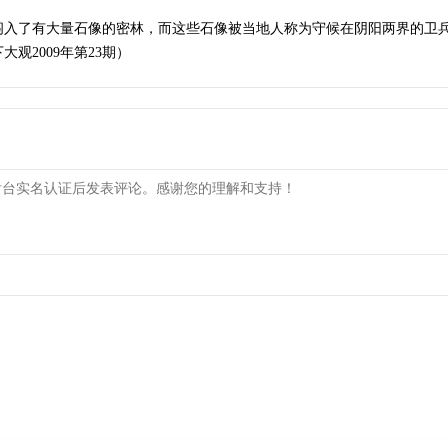
闯入了有大量石像的密林，而这些石像被当地人称为守候在阴阳两界的卫
观2009年第23期）