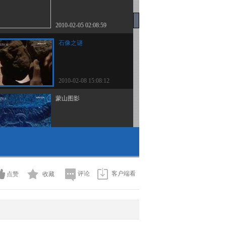
2010-02-05 02:08:59
石像之谜
2010-02-08 15:08:12
蒙山图影
2009-08-18 15:58:18
渤海蛇岛
评论
客户端看
点赞
收藏
2009-11-28 11:32:49
走近喀纳斯