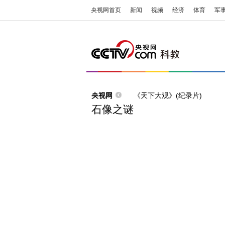
央视网首页
新闻
视频
经济
体育
军
央视网
《天下大观》(纪录片)
石像之谜