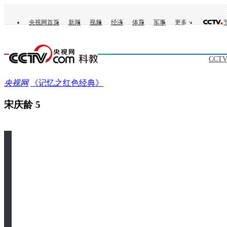
央视网首页
新闻
视频
经济
体育
军事
更多
CCT
央视网
《记忆之红色经典》
宋庆龄 5