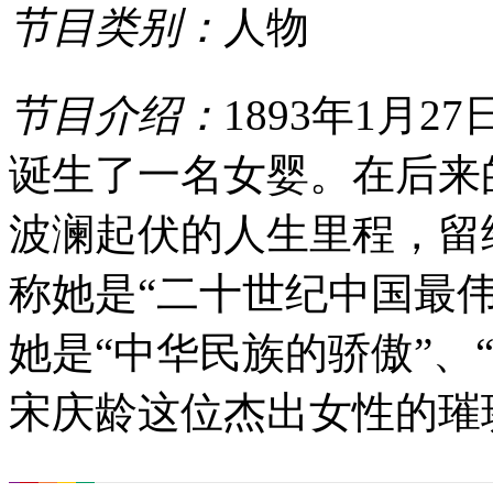
节目类别：
人物
2010-04-13 03:02:11
节目介绍：
1893年1月
诞生了一名女婴。在后来
波澜起伏的人生里程，留
称她是“二十世纪中国最
她是“中华民族的骄傲”、
宋庆龄这位杰出女性的璀