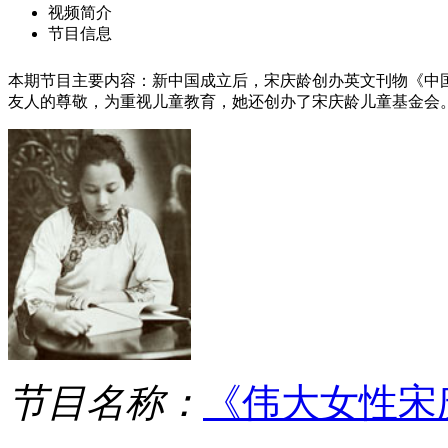
视频简介
节目信息
本期节目主要内容：新中国成立后，宋庆龄创办英文刊物《中
友人的尊敬，为重视儿童教育，她还创办了宋庆龄儿童基金会。（记忆
记忆之红色经典 宋庆龄（1）
2010-04-11 08:12:14
记忆之红色经典 宋庆龄（2）
2010-04-12 18:15:37
节目名称：
《伟大女性宋
记忆之红色经典 宋庆龄（3）