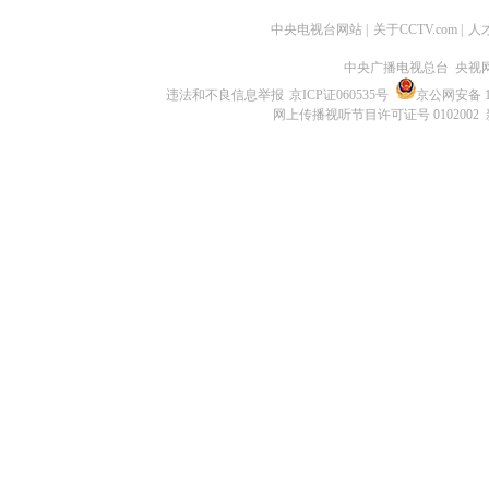
中央电视台网站
|
关于CCTV.com
|
人
中央广播电视总台 央视
违法和不良信息举报
京ICP证060535号
京公网安备 11
网上传播视听节目许可证号 0102002