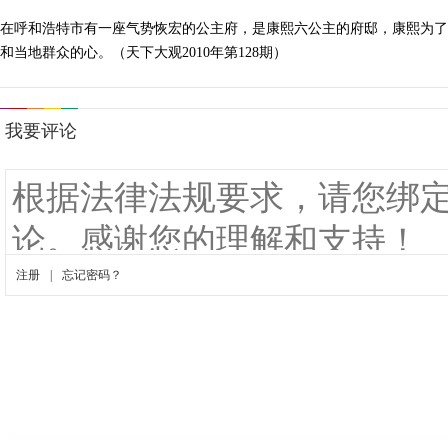
在呼和浩特市有一座气势恢宏的公主府，是康熙六公主的府邸，康熙为了
和当地群众的心。（天下大观2010年第128期）