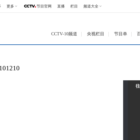
事
更多
节目官网
直播
栏目
频道大全
CCTV-10频道
央视栏目
节目单
01210
往