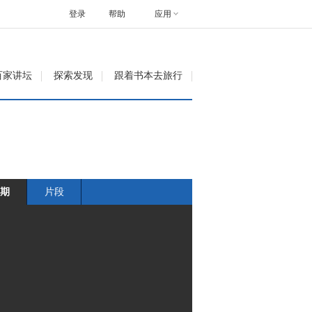
登录
帮助
应用
百家讲坛
探索发现
跟着书本去旅行
期
片段