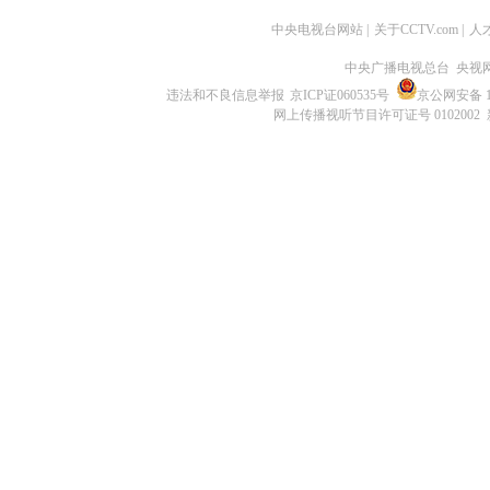
中央电视台网站
|
关于CCTV.com
|
人
中央广播电视总台 央视
违法和不良信息举报
京ICP证060535号
京公网安备 11
网上传播视听节目许可证号 0102002