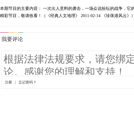
本期节目的主要内容： 一次出人意料的袭击，一场众说纷纭的战争，它
精彩节目，敬请收看！（《经典人文地理》 2011-02-14 《珍珠港风云》