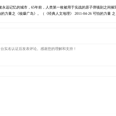
被永远记忆的城市，65年前，人类第一枚被用于实战的原子弹顷刻之间
量之《核爆广岛》。（《经典人文地理》 2011-04-26 可怕的力量 之