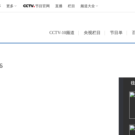
事
更多
节目官网
直播
栏目
频道大全
CCTV-10频道
央视栏目
节目单
6
往