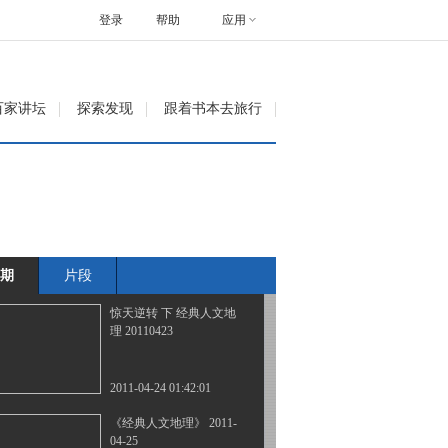
理 20110420
登录
帮助
应用
2011-04-20 23:25:25
生死冲撞 下 经典人文地
百家讲坛
探索发现
跟着书本去旅行
理 20110421
2011-04-22 00:13:02
惊天逆转 上 经典人文地
理 20110422
期
片段
2011-04-22 23:55:14
惊天逆转 下 经典人文地
理 20110423
2011-04-24 01:42:01
《经典人文地理》 2011-
04-25