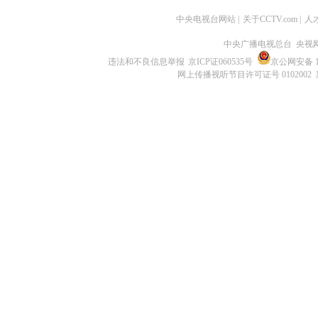
中央电视台网站
|
关于CCTV.com
|
人
中央广播电视总台 央视
违法和不良信息举报
京ICP证060535号
京公网安备 11
网上传播视听节目许可证号 0102002