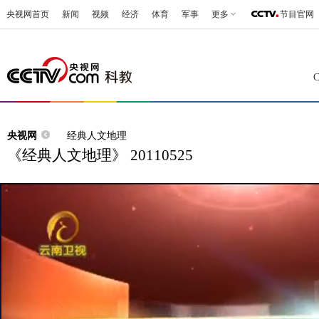
央视网首页
新闻
视频
经济
体育
军事
更多
节目官网
央视网
经典人文地理
《经典人文地理》 20110525