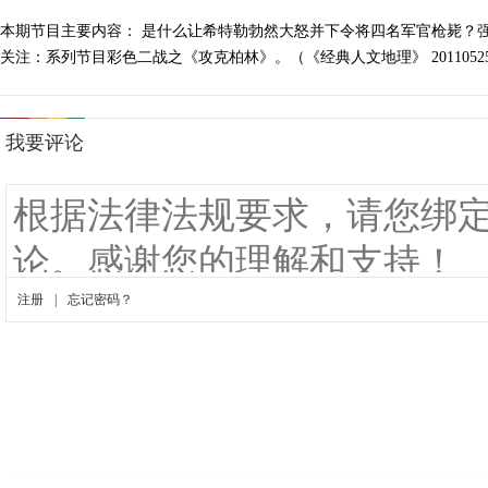
本期节目主要内容： 是什么让希特勒勃然大怒并下令将四名军官枪毙？
关注：系列节目彩色二战之《攻克柏林》。（《经典人文地理》 20110525