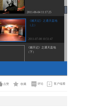
2011-06-04 11:17:25
《撼天记》之通天盖地
（上）
2011-07-08 10:51:47
《撼天记》之通天盖地
（下）
2011-07-09 10:04:16
《撼天记》之心比天高
（上）
评论
客户端看
点赞
收藏
2011-07-10 12:19:48
《经典人文地理》
20110711 毛泽东一九四