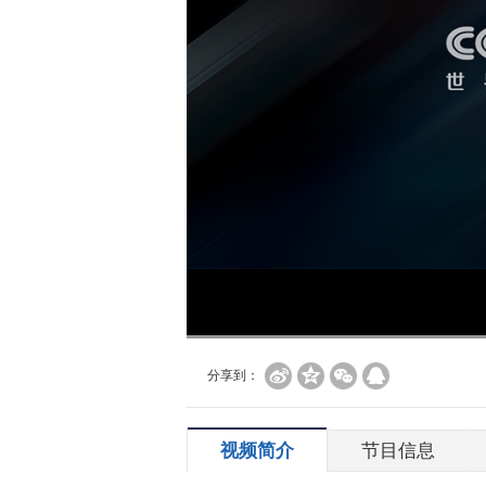
分享到：
视频简介
节目信息