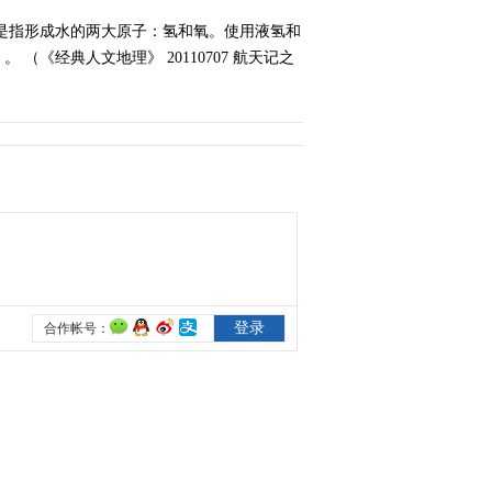
九 （一）
是指形成水的两大原子：氢和氧。使用液氢和
2011-07-12 11:41:06
经典人文地理》 20110707 航天记之
《经典人文地理》
20110712 《经典影视中
的二战》之珍珠港风云
2011-07-13 11:14:23
《经典人文地理》
20110714 名将与名战
——粟裕 陈赓
2011-07-15 10:04:39
《经典人文地理》
20110715 名将与名战之
李克农 许世友
2011-07-16 16:12:04
《经典人文地理》
20110716 名将与名战
——朱可夫 陈纳德