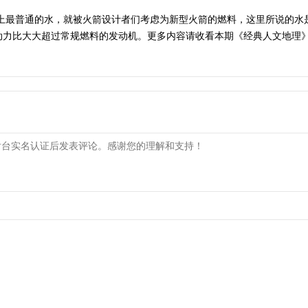
球上最普通的水，就被火箭设计者们考虑为新型火箭的燃料，这里所说的水
比大大超过常规燃料的发动机。更多内容请收看本期《经典人文地理》。 （《