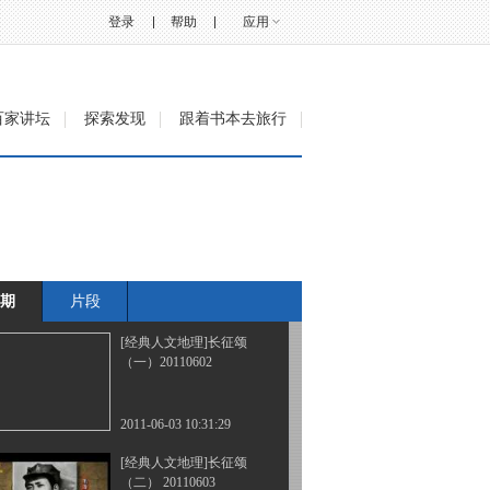
20110530
登录
帮助
应用
2011-05-31 12:25:43
《经典人文地理》
百家讲坛
探索发现
跟着书本去旅行
20110531 毛泽东一九四
九（四）
2011-06-01 13:03:26
《经典人文地理》
20110601
期
片段
2011-06-02 16:53:15
[经典人文地理]长征颂
（一）20110602
2011-06-03 10:31:29
[经典人文地理]长征颂
（二） 20110603