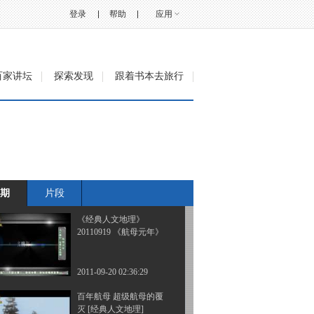
典人文地理] 20110914
登录
帮助
应用
2011-09-14 23:38:18
百年航母 马里亚纳海空
百家讲坛
探索发现
跟着书本去旅行
大战 [经典人文地
理]20110915
2011-09-16 02:20:17
坦克大战 莱茵兰战役 [经
典人文地理] 20110916
期
片段
2011-09-17 08:15:54
《经典人文地理》
20110919 《航母元年》
2011-09-20 02:36:29
百年航母 超级航母的覆
灭 [经典人文地理]