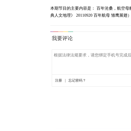
本期节目的主要内容是： 百年沧桑，航空
典人文地理》 20110920 百年航母 雏鹰展翅