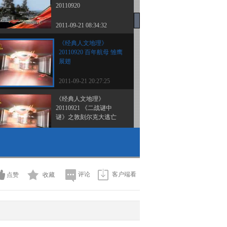
20110920
2011-09-21 08:34:32
《经典人文地理》
20110920 百年航母 雏鹰
展翅
2011-09-21 20:27:25
《经典人文地理》
20110921 《二战谜中
谜》之敦刻尔克大逃亡
2011-09-22 02:46:13
《经典人文地理》
20110921 百年航母 奇袭
塔兰托
评论
客户端看
点赞
收藏
2011-09-22 02:50:54
《二战谜中谜》之珍珠港
疑云[经典人文地理]