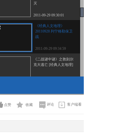
灭
2011-09-29 09:30:01
《经典人文地理》
20110928 列宁格勒保卫
战
2011-09-29 09:34:59
《二战谜中谜》之敦刻尔
克大逃亡 [经典人文地理]
2011-09-30 03:09:53
《经典人文地理》
20111018 搏杀荒岛 改
评论
客户端看
点赞
收藏
2011-10-19 09:12:38
中国秘密战 情报大师 [经
典人文地理] 20111024