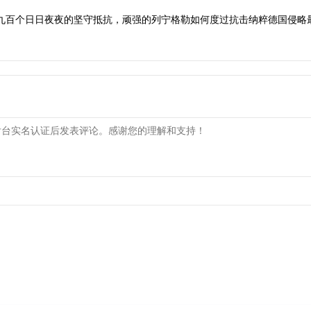
，九百个日日夜夜的坚守抵抗，顽强的列宁格勒如何度过抗击纳粹德国侵略