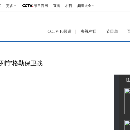
事
更多
节目官网
直播
栏目
频道大全
CCTV-10频道
央视栏目
节目单
8 列宁格勒保卫战
往