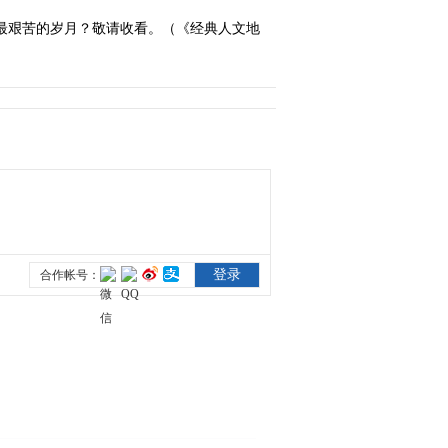
最艰苦的岁月？敬请收看。（《经典人文地
2011-10-25 08:46:49
中国秘密战 沪上传奇 [经
典人文地理] 20111025
2011-10-26 02:06:44
中国秘密战 隐形将军 [经
典人文地理] 20111026
2011-10-27 20:56:55
中国秘密战 东方大谍 [经
典人文地理] 20111027
2011-10-28 01:23:53
中国秘密战 魔窟女杰 [经
典人文地理] 20111028