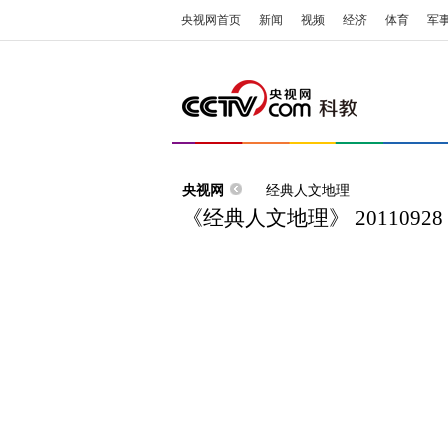
央视网首页
新闻
视频
经济
体育
军
央视网
经典人文地理
《经典人文地理》 2011092