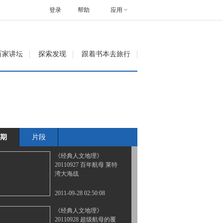
岛 [经典人文地理]
20110926
登录
帮助
应用
2011-09-27 08:53:59
《经典人文地理》
百家讲坛
探索发现
跟着书本去旅行
20110926 马里亚纳海空
大战
2011-09-27 09:02:35
《经典人文地理》
20110927 莫斯科大逆转
期
片段
2011-09-28 02:39:28
《经典人文地理》
20110927 百年航母 莱特
湾大海战
2011-09-28 02:50:08
《经典人文地理》
20110928 超级航母的覆