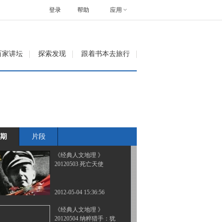
20120501 死亡集中营
登录
帮助
应用
2012-05-02 07:46:57
《经典人文地理》
百家讲坛
探索发现
跟着书本去旅行
20120502 逃脱极刑的魔
鬼建筑师
2012-05-03 15:05:19
《经典人文地理》
20120502 《纳粹猎手》
之追捕盖世太保
期
片段
2012-05-03 15:06:20
《经典人文地理 》
20120503 死亡天使
2012-05-04 15:36:56
《经典人文地理 》
20120504 纳粹猎手：犹