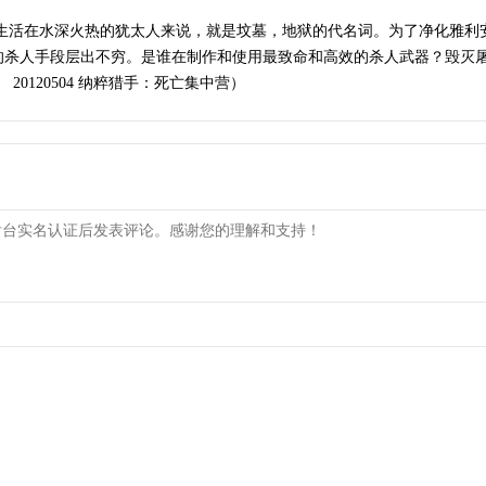
经生活在水深火热的犹太人来说，就是坟墓，地狱的代名词。为了净化雅利
的杀人手段层出不穷。是谁在制作和使用最致命和高效的杀人武器？毁灭
0120504 纳粹猎手：死亡集中营）