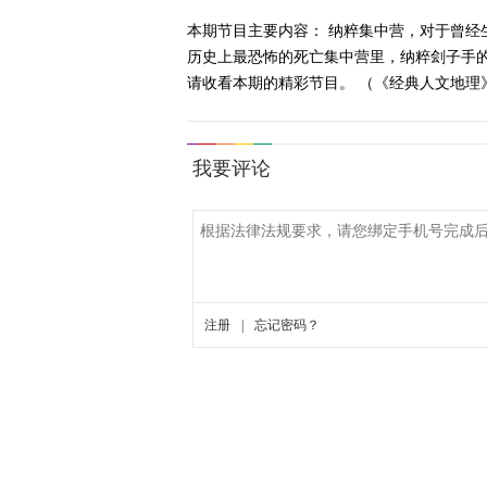
本期节目主要内容： 纳粹集中营，对于曾
历史上最恐怖的死亡集中营里，纳粹刽子手
请收看本期的精彩节目。 （《经典人文地理》 2