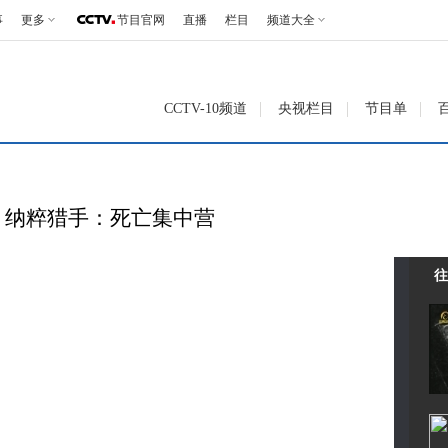
事
更多
节目官网
直播
栏目
频道大全
CCTV-10频道
央视栏目
节目单
04 纳粹猎手：死亡集中营
往