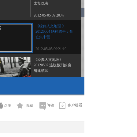
太复仇者
2012-05-05 09:20:47
《经典人文地理 》
20120504 纳粹猎手：死
亡集中营
2012-05-05 09:21:19
《经典人文地理》
20120507 逃脱极刑的魔
鬼建筑师
2012-05-08 07:33:44
《经典人文地理》
20120508 纳粹杀手之刺
杀海德里希
评论
客户端看
点赞
收藏
2012-05-09 07:49:45
《经典人文地理》
20120509 犹太复仇者