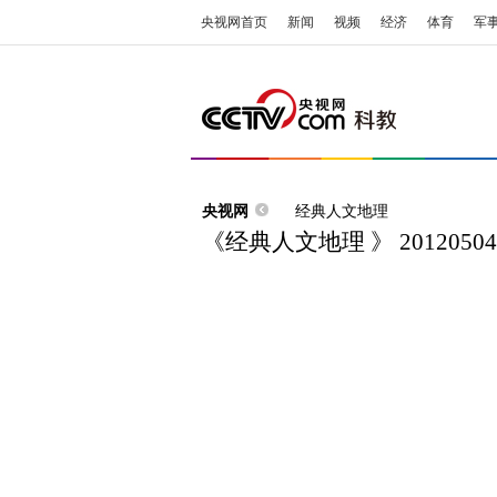
央视网首页
新闻
视频
经济
体育
军
央视网
经典人文地理
《经典人文地理 》 201205