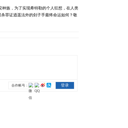
安种族，为了实现希特勒的个人狂想，在人类
2012-05-10 08:56:50
屠杀罪证逍遥法外的刽子手最终命运如何？敬
《经典人文地理》
20120514 恐怖的伊万与
屠夫
2012-05-15 08:56:34
《经典人文地理》
20120515 谁杀了希姆莱
2012-05-16 01:40:20
《经典人文地理》
20120516 纳粹猎手 首席
战犯——戈林
2012-05-17 09:13:34
《经典人文地理》
20120517 一千个春天