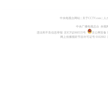
中央电视台网站
|
关于CCTV.com
|
人
中央广播电视总台 央视
违法和不良信息举报
京ICP证060535号
京公网安备 11
网上传播视听节目许可证号 0102002