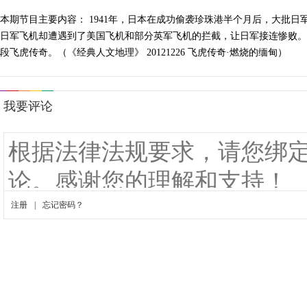
本期节目主要内容： 1941年，日本在成功偷袭珍珠港半个月后，大批
日军飞机却遭遇到了美国飞机和部分英军飞机的拦截，让日军接连惨败。
段飞虎传奇。（《经典人文地理》 20121226 飞虎传奇·燃烧的缅甸）