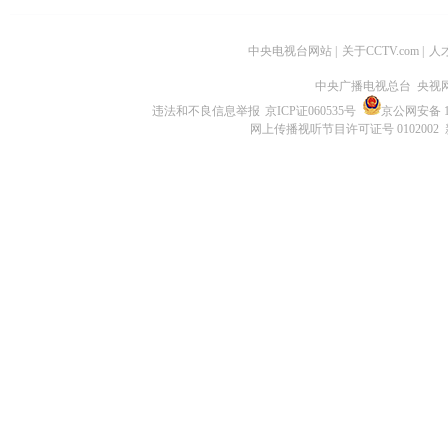
中央电视台网站
|
关于CCTV.com
|
人
中央广播电视总台 央视
违法和不良信息举报
京ICP证060535号
京公网安备 11
网上传播视听节目许可证号 0102002