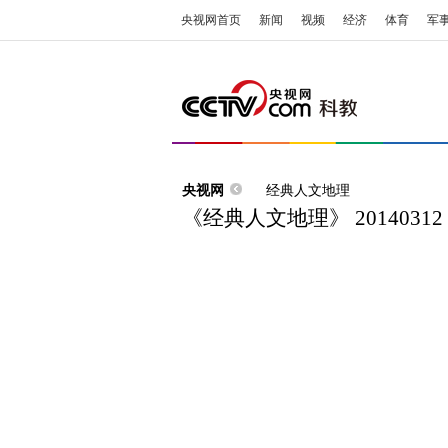
央视网首页
新闻
视频
经济
体育
军
央视网
经典人文地理
《经典人文地理》 201403