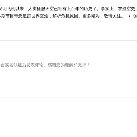
3年发明飞机以来，人类征服天空已经有上百年的历史了。事实上，在航空
节目带您追踪世界空难，解析危机原因。更多精彩，敬请关注。 （《经典人文