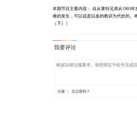
本期节目主要内容： 自从莱特兄弟从190
难的发生，可以说是以血的教训为代价的。本期
（下））