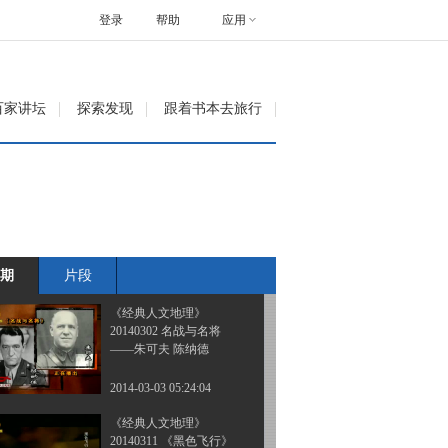
20140302 别斯兰之围
登录
帮助
应用
2014-03-03 02:10:19
《经典人文地理》
百家讲坛
探索发现
跟着书本去旅行
20140302 名战与名将
——粟裕 陈赓
2014-03-03 05:00:20
《经典人文地理》
20140302 名战与名将
——李克农 许世友
期
片段
2014-03-03 05:06:23
《经典人文地理》
20140302 名战与名将
——朱可夫 陈纳德
2014-03-03 05:24:04
《经典人文地理》
20140311 《黑色飞行》