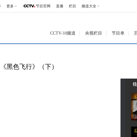
事
更多
节目官网
直播
栏目
频道大全
CCTV-10频道
央视栏目
节目单
12 《黑色飞行》（下）
往