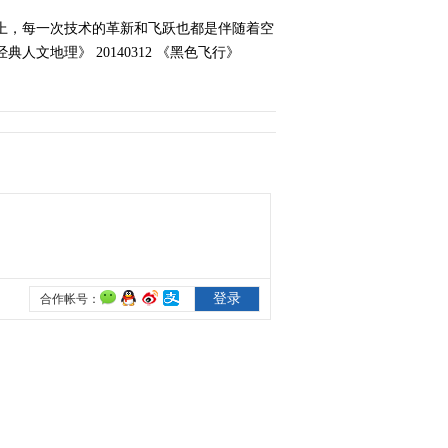
出兵朝鲜（下）
史上，每一次技术的革新和飞跃也都是伴随着空
2014-03-26 04:00:19
地理》 20140312 《黑色飞行》
《经典人文地理》
20140326 为祖国而战之
绝地反击（上）
2014-03-27 01:15:18
《经典人文地理》
20140327 为祖国而战之
绝地反击（下）
2014-03-28 02:25:18
《经典人文地理》
20140401 越冬
2014-04-02 00:50:17
《经典人文地理》
20140402 为祖国而战之
生死冲撞（上）