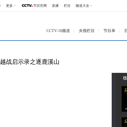
事
更多
节目官网
直播
栏目
频道大全
CCTV-10频道
央视栏目
节目单
14 越战启示录之逐鹿溪山
往