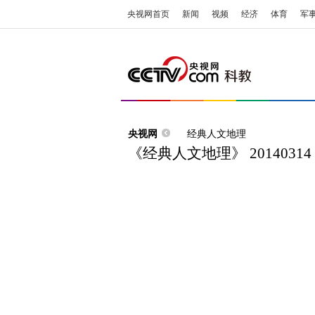
央视网首页
新闻
视频
经济
体育
军
央视网
经典人文地理
《经典人文地理》 201403