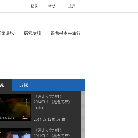
20140302 名战与名将
——粟裕 陈赓
登录
帮助
应用
2014-03-03 05:00:20
《经典人文地理》
百家讲坛
探索发现
跟着书本去旅行
20140302 名战与名将
——李克农 许世友
2014-03-03 05:06:23
《经典人文地理》
20140302 名战与名将
——朱可夫 陈纳德
期
片段
2014-03-03 05:24:04
《经典人文地理》
20140311 《黑色飞行》
（上）
2014-03-12 01:03:18
《经典人文地理》
20140312 《黑色飞行》