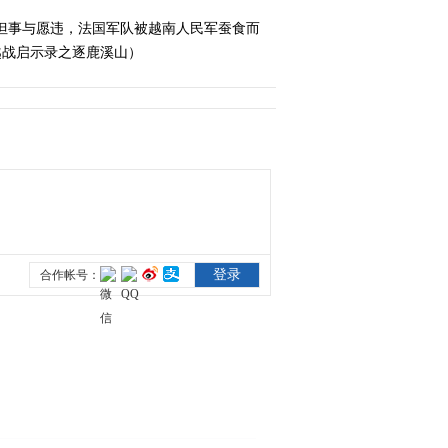
绝地反击（上）
但事与愿违，法国军队被越南人民军蚕食而
2014-03-27 01:15:18
 越战启示录之逐鹿溪山）
《经典人文地理》
20140327 为祖国而战之
绝地反击（下）
2014-03-28 02:25:18
《经典人文地理》
20140401 越冬
2014-04-02 00:50:17
《经典人文地理》
20140402 为祖国而战之
生死冲撞（上）
2014-04-03 02:48:18
《经典人文地理》
20140403 为祖国而战之
生死冲撞（下）