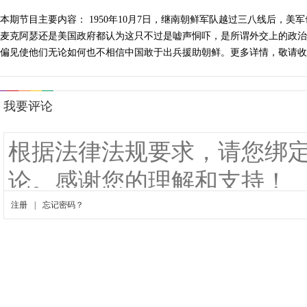
本期节目主要内容： 1950年10月7日，继南朝鲜军队越过三八线后
麦克阿瑟还是美国政府都认为这只不过是嘘声恫吓，是所谓外交上的政治
偏见使他们无论如何也不相信中国敢于出兵援助朝鲜。更多详情，敬请收看。 