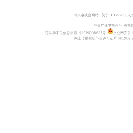
中央电视台网站
|
关于CCTV.com
|
人
中央广播电视总台 央视
违法和不良信息举报
京ICP证060535号
京公网安备 11
网上传播视听节目许可证号 0102002