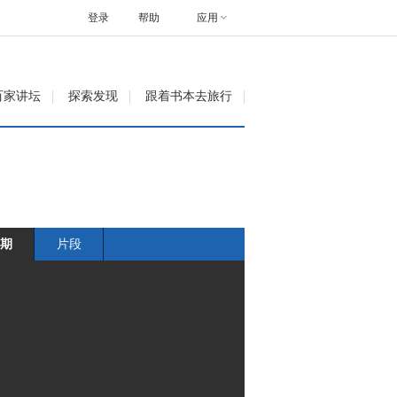
登录
帮助
应用
百家讲坛
探索发现
跟着书本去旅行
期
片段