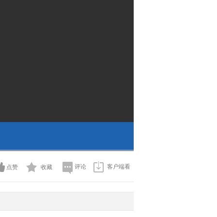
评论
客户端看
点赞
收藏