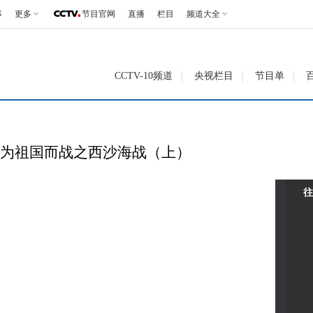
事
更多
节目官网
直播
栏目
频道大全
CCTV-10频道
央视栏目
节目单
17 为祖国而战之西沙海战（上）
往