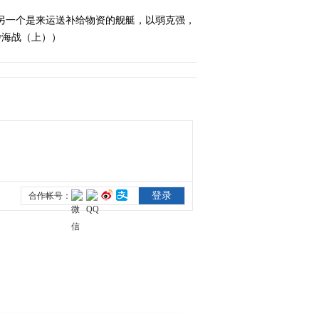
另一个是来运送补给物资的舰艇，以弱克强，
沙海战（上））