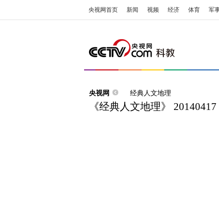
央视网首页
新闻
视频
经济
体育
军
央视网
经典人文地理
《经典人文地理》 201404