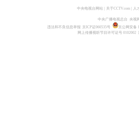
中央电视台网站
|
关于CCTV.com
|
人
中央广播电视总台 央视
违法和不良信息举报
京ICP证060535号
京公网安备 11
网上传播视听节目许可证号 0102002