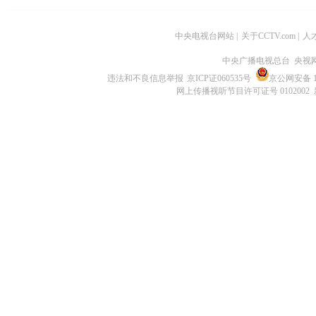
中央电视台网站
|
关于CCTV.com
|
人
中央广播电视总台 央视
违法和不良信息举报
京ICP证060535号
京公网安备 11
网上传播视听节目许可证号 0102002