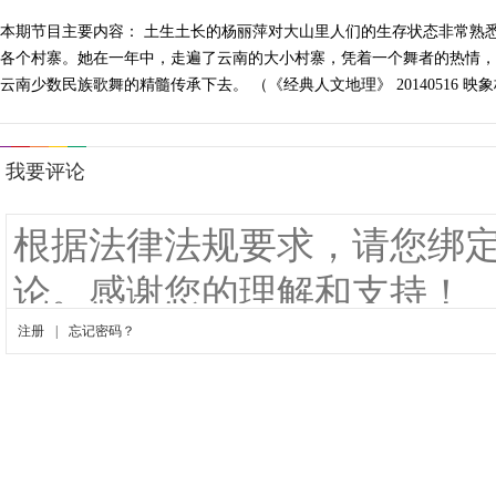
本期节目主要内容： 土生土长的杨丽萍对大山里人们的生存状态非常熟
各个村寨。她在一年中，走遍了云南的大小村寨，凭着一个舞者的热情，
云南少数民族歌舞的精髓传承下去。 （《经典人文地理》 20140516 映